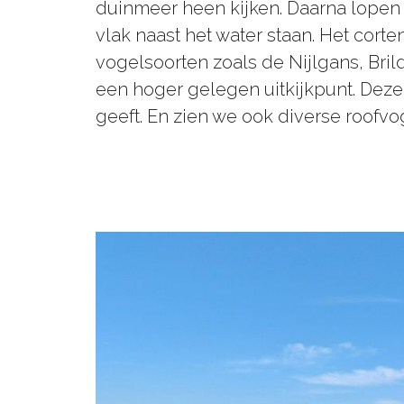
duinmeer heen kijken. Daarna lopen
vlak naast het water staan. Het cor
vogelsoorten zoals de Nijlgans, Bril
een hoger gelegen uitkijkpunt. Deze
geeft. En zien we ook diverse roofvo