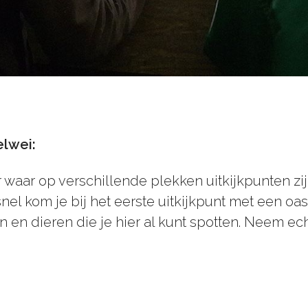
elwei:
waar op verschillende plekken uitkijkpunten zijn
el kom je bij het eerste uitkijkpunt met een oas
en dieren die je hier al kunt spotten. Neem echt 