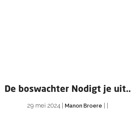
De boswachter Nodigt je uit..
29 mei 2024
|
|
|
Manon Broere