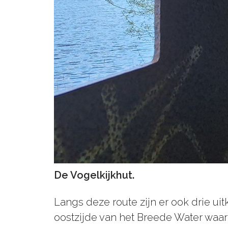
De Vogelkijkhut.
Langs deze route zijn er ook drie uit
oostzijde van het Breede Water waa