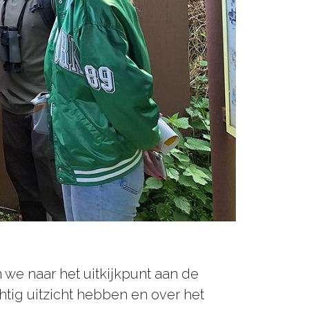
n we naar het uitkijkpunt aan de
tig uitzicht hebben en over het