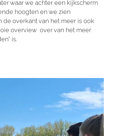
ter waar we achter een kijkscherm
llende hoogten en we zien
n de overkant van het meer is ook
ooie overview over van het meer
den” is.