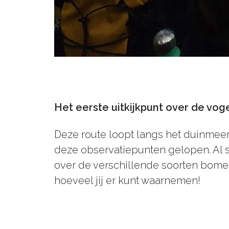
Het eerste uitkijkpunt over de vog
Deze route loopt langs het duinmeer 
deze observatiepunten gelopen. Al sn
over de verschillende soorten bomen 
hoeveel jij er kunt waarnemen!