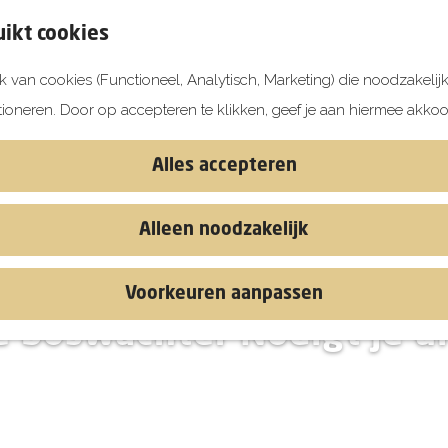
ikt cookies
 van cookies (Functioneel, Analytisch, Marketing) die noodzakelij
tioneren. Door op accepteren te klikken, geef je aan hiermee akkoo
Alles accepteren
Alleen noodzakelijk
Voorkeuren aanpassen
 boswachter Nodigt je ui