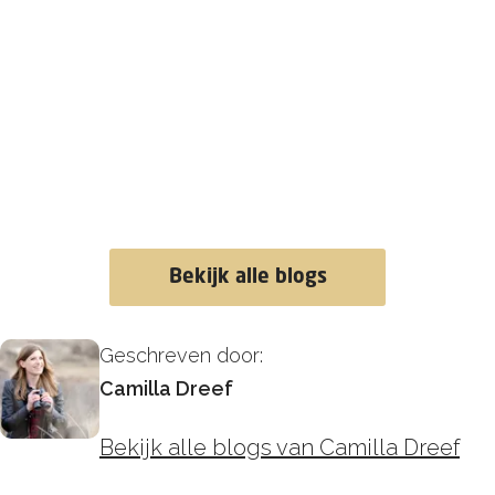
Bekijk alle blogs
Geschreven door:
Camilla Dreef
Bekijk alle blogs van Camilla Dreef