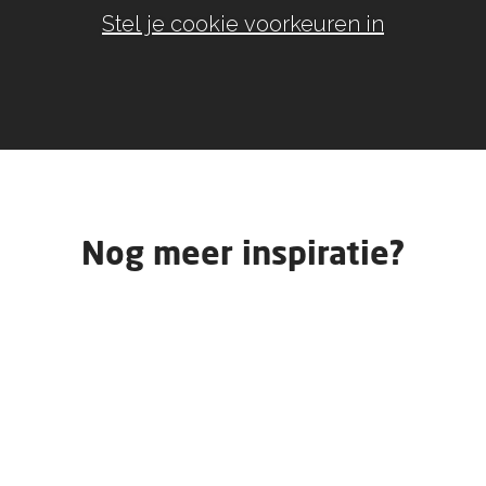
Stel je cookie voorkeuren in
Nog meer inspiratie?