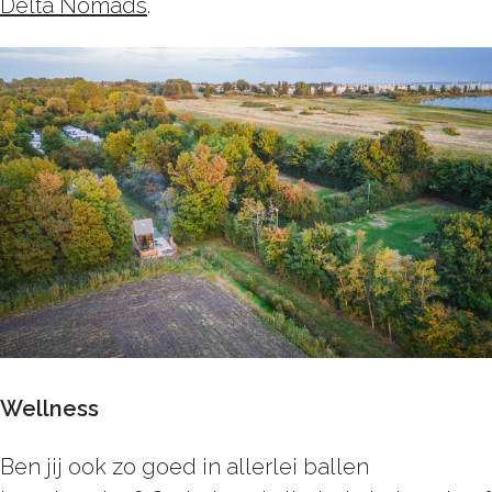
Delta Nomads
.
Wellness
Ben jij ook zo goed in allerlei ballen