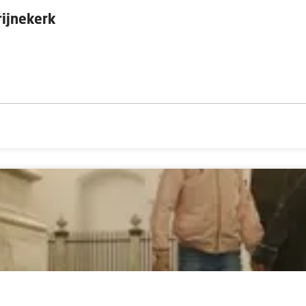
rijnekerk