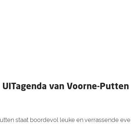
UITagenda van Voorne-Putten
tten staat boordevol leuke en verrassende even