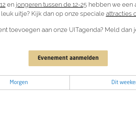
12
en
jongeren tussen de 12-25
hebben we een a
 leuk uitje? Kijk dan op onze speciale
attracties 
ent toevoegen aan onze UITagenda? Meld dan j
Evenement aanmelden
Morgen
Dit weeke