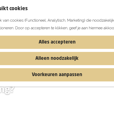
ikt cookies
 van cookies (Functioneel, Analytisch, Marketing) die noodzakelij
tioneren. Door op accepteren te klikken, geef je aan hiermee akkoo
Alles accepteren
Alleen noodzakelijk
Voorkeuren aanpassen
stival,
ing?