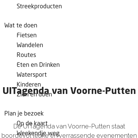
e
Streekproducten
p
a
Wat te doen
g
Fietsen
e
Wandelen
Routes
Eten en Drinken
Watersport
Kinderen
UITagenda van Voorne-Putten
Zien en doen
Plan je bezoek
Op de kaart
De UITagenda van Voorne-Putten staat
Weekendje weg
boordevol leuke en verrassende evenementen