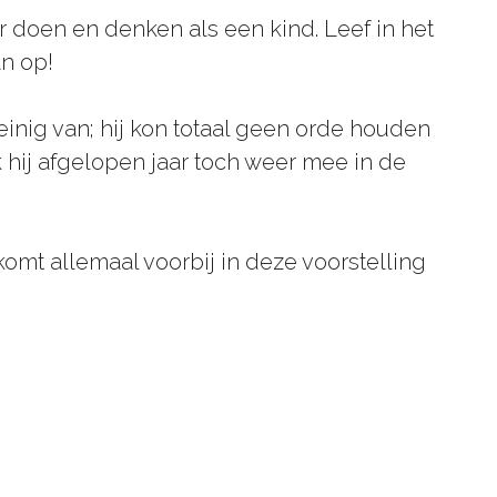
r doen en denken als een kind. Leef in het
an op!
weinig van; hij kon totaal geen orde houden
 hij afgelopen jaar toch weer mee in de
omt allemaal voorbij in deze voorstelling