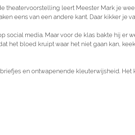
e theatervoorstelling leert Meester Mark je wee
aken eens van een andere kant. Daar kikker je v
op social media. Maar voor de klas bakte hij er 
at het bloed kruipt waar het niet gaan kan, keek
 briefjes en ontwapenende kleuterwijsheid. Het k