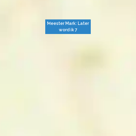
Meester Mark: Later
word ik 7