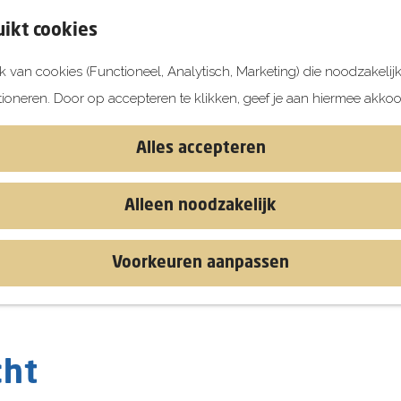
ikt cookies
 van cookies (Functioneel, Analytisch, Marketing) die noodzakelij
tioneren. Door op accepteren te klikken, geef je aan hiermee akkoo
Alles accepteren
Alleen noodzakelijk
Voorkeuren aanpassen
cht