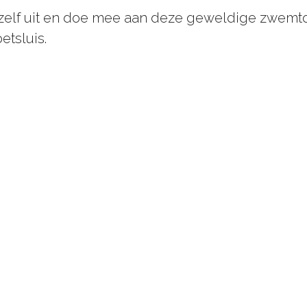
zelf uit en doe mee aan deze geweldige zwemtoc
etsluis.