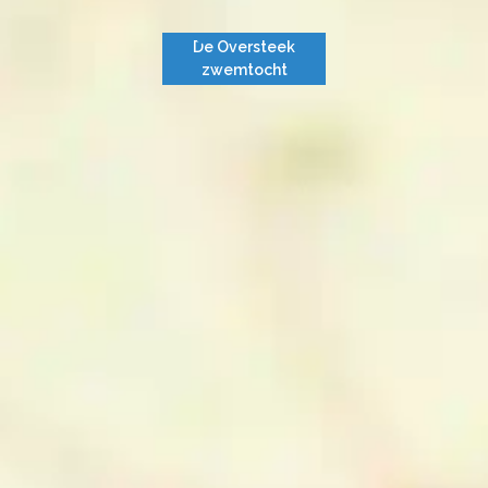
De Oversteek
zwemtocht