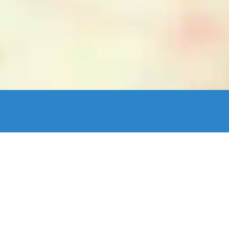
enStreetMap France