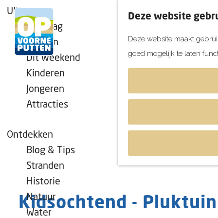
UITagenda
Deze website gebru
Vandaag
Deze website maakt gebruik
Morgen
goed mogelijk te laten func
Dit weekend
G
Kinderen
a
Jongeren
n
Attracties
a
a
r
Ontdekken
d
Blog & Tips
e
Stranden
h
Historie
o
Natuur
Kidsochtend - Pluktuin
m
Water