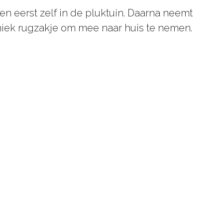
 eerst zelf in de pluktuin. Daarna neemt
niek rugzakje om mee naar huis te nemen.