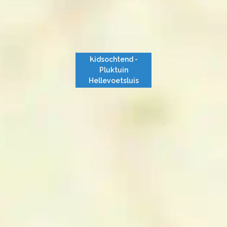
Kidsochtend -
Pluktuin
Hellevoetsluis