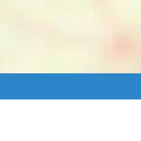
enStreetMap France