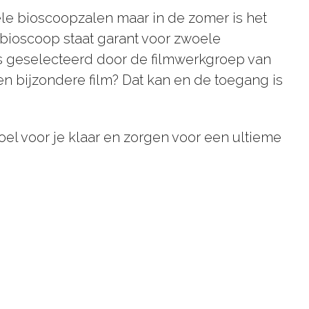
vele bioscoopzalen maar in de zomer is het
tbioscoop staat garant voor zwoele
ms geselecteerd door de filmwerkgroep van
n bijzondere film? Dat kan en de toegang is
toel voor je klaar en zorgen voor een ultieme