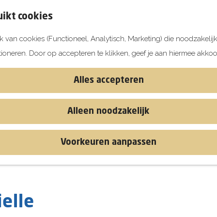
ikt cookies
 van cookies (Functioneel, Analytisch, Marketing) die noodzakelij
tioneren. Door op accepteren te klikken, geef je aan hiermee akkoo
Alles accepteren
Alleen noodzakelijk
Voorkeuren aanpassen
elle