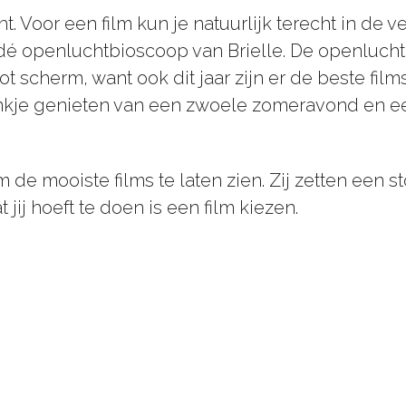
. Voor een film kun je natuurlijk terecht in de 
s dé openluchtbioscoop van Brielle. De openluch
 scherm, want ook dit jaar zijn er de beste fil
rankje genieten van een zwoele zomeravond en ee
de mooiste films te laten zien. Zij zetten een s
jij hoeft te doen is een film kiezen.