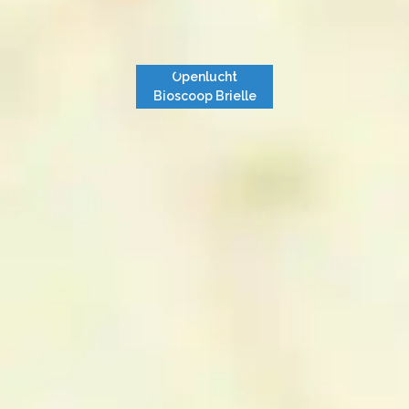
Openlucht
Bioscoop Brielle