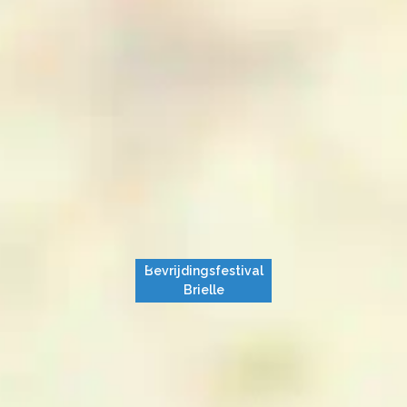
Bevrijdingsfestival
Brielle