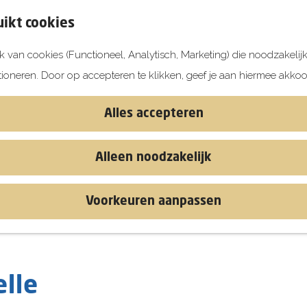
ikt cookies
 van cookies (Functioneel, Analytisch, Marketing) die noodzakelij
tioneren. Door op accepteren te klikken, geef je aan hiermee akkoo
Alles accepteren
Alleen noodzakelijk
Voorkeuren aanpassen
elle