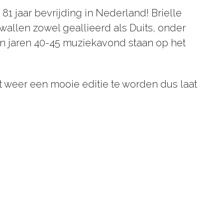
81 jaar bevrijding in Nederland! Brielle
allen zowel geallieerd als Duits, onder
en jaren 40-45 muziekavond staan op het
ft weer een mooie editie te worden dus laat