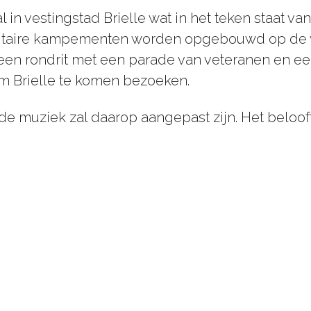
in vestingstad Brielle wat in het teken staat van 
Militaire kampementen worden opgebouwd op de w
 een rondrit met een parade van veteranen en e
m Brielle te komen bezoeken.
k de muziek zal daarop aangepast zijn. Het beloo