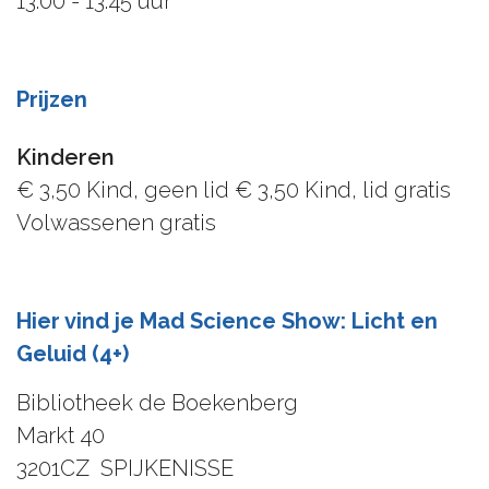
13.00 - 13.45 uur
Prijzen
Kinderen
€ 3,50 Kind, geen lid € 3,50 Kind, lid gratis
Volwassenen gratis
Hier vind je Mad Science Show: Licht en
Geluid (4+)
Bibliotheek de Boekenberg
Markt 40
3201CZ
SPIJKENISSE