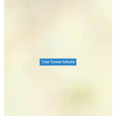
Tina Turner tribute