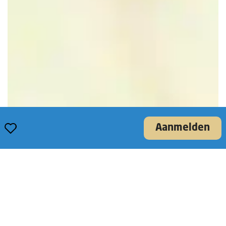
Opslaan
Aanmelden