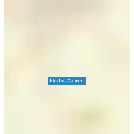
Klezbez Concert