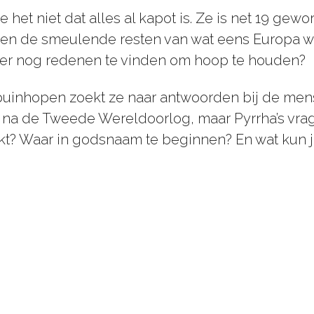
e het niet dat alles al kapot is. Ze is net 19 gew
ssen de smeulende resten van wat eens Europa wa
n er nog redenen te vinden om hoop te houden?
puinhopen zoekt ze naar antwoorden bij de men
ak na de Tweede Wereldoorlog, maar Pyrrha’s vra
lijkt? Waar in godsnaam te beginnen? En wat kun 