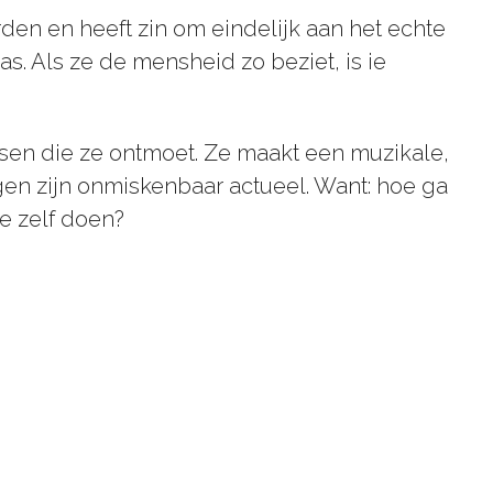
orden en heeft zin om eindelijk aan het echte
s. Als ze de mensheid zo beziet, is ie
sen die ze ontmoet. Ze maakt een muzikale,
gen zijn onmiskenbaar actueel. Want: hoe ga
je zelf doen?