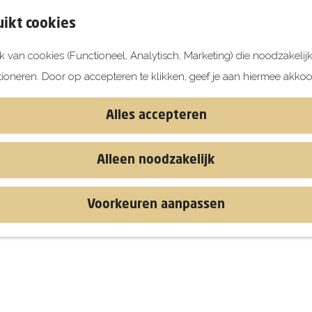
ikt cookies
 van cookies (Functioneel, Analytisch, Marketing) die noodzakelij
tioneren. Door op accepteren te klikken, geef je aan hiermee akkoo
Alles accepteren
Alleen noodzakelijk
Voorkeuren aanpassen
n