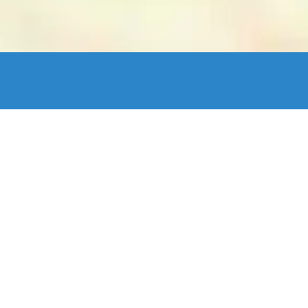
enStreetMap France