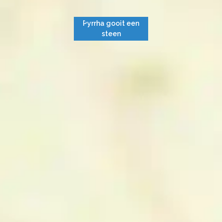
Pyrrha gooit een
steen