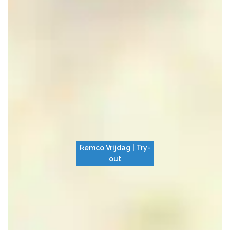
Remco Vrijdag | Try-
out