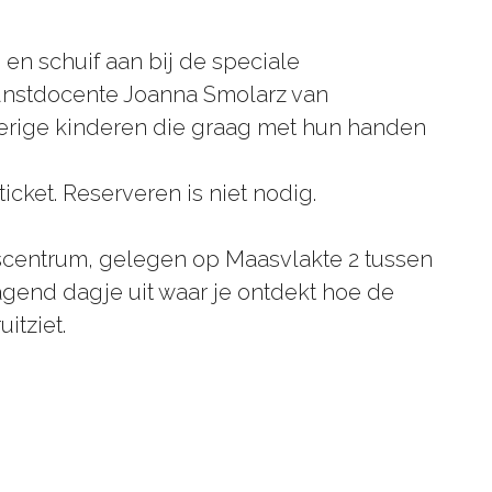
en schuif aan bij de speciale
unstdocente Joanna Smolarz van
sgierige kinderen die graag met hun handen
icket. Reserveren is niet nodig.
gscentrum, gelegen op Maasvlakte 2 tussen
gend dagje uit waar je ontdekt hoe de
itziet.