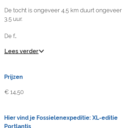
De tocht is ongeveer 4,5 km duurt ongeveer
3,5 uur.
De f…
Lees verder
Prijzen
€ 14,50
Hier vind je Fossielenexpeditie: XL-editie
Portlantis