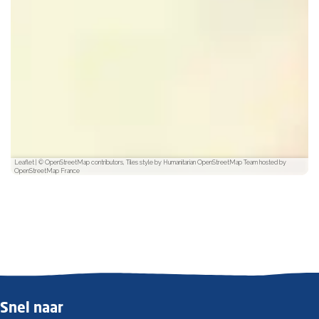
Leaflet
|
© OpenStreetMap contributors, Tiles style by Humanitarian OpenStreetMap Team hosted by
OpenStreetMap France
Snel naar