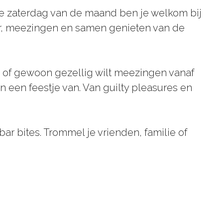
ste zaterdag van de maand ben je welkom bij
ier, meezingen en samen genieten van de
an of gewoon gezellig wilt meezingen vanaf
 een feestje van. Van guilty pleasures en
bar bites. Trommel je vrienden, familie of