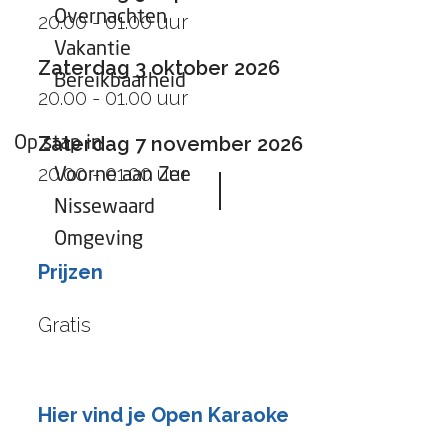
Overnachten
20.00 - 01.00 uur
Vakantie
Zaterdag 3 oktober 2026
Bereikbaarheid
20.00 - 01.00 uur
Zaterdag 7 november 2026
Op stap in
20.00 - 01.00 uur
Voorne aan Zee
Nissewaard
Omgeving
Prijzen
Gratis
Hier vind je Open Karaoke