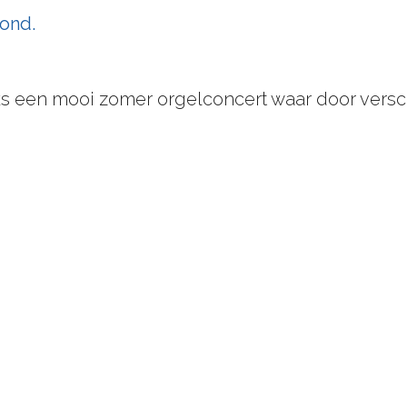
ond.
ijks een mooi zomer orgelconcert waar door vers