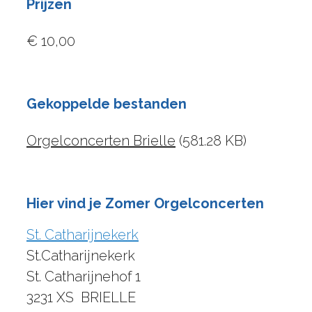
Prijzen
€ 10,00
Gekoppelde bestanden
Orgelconcerten Brielle
(581.28 KB)
Hier vind je Zomer Orgelconcerten
St. Catharijnekerk
St.Catharijnekerk
St. Catharijnehof 1
3231 XS
BRIELLE