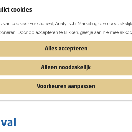
ikt cookies
 van cookies (Functioneel, Analytisch, Marketing) die noodzakelij
tioneren. Door op accepteren te klikken, geef je aan hiermee akkoo
Alles accepteren
Alleen noodzakelijk
Voorkeuren aanpassen
ival