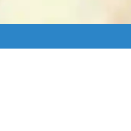
enStreetMap France