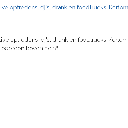
ive optredens, dj's, drank en foodtrucks. Kortom
ive optredens, dj's, drank en foodtrucks. Kortom f
 iedereen boven de 18!