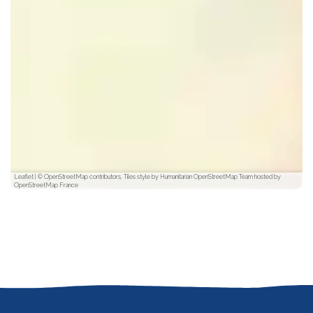
Leaflet
|
© OpenStreetMap contributors, Tiles style by Humanitarian OpenStreetMap Team hosted by
OpenStreetMap France